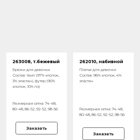
263008, т.бежевый
262010, набивной
Брюки для девочки
Платье для девочки
Состав: твил (97% хлопок,
Состав: 96% хлопок, 4%
3% эластан), футер (90%
эластан
хлопок, 10% пэ)
Размерная сетка: 74-48,
80-48, 86-52, 92-52, 98-56
Размерная сетка: 74-48,
80-48, 86-52, 92-52, 98-56
Заказать
Заказать