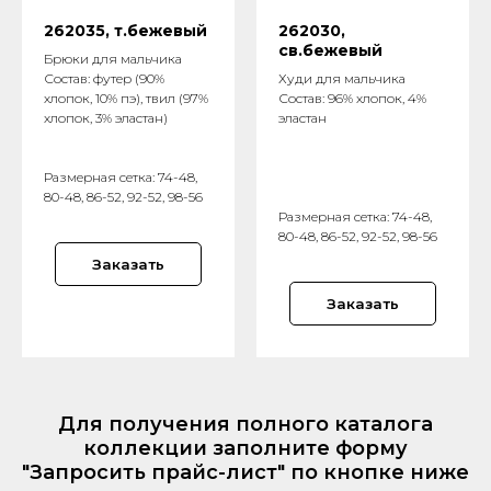
262035, т.бежевый
262030,
св.бежевый
Брюки для мальчика
Состав: футер (90%
Худи для мальчика
хлопок, 10% пэ), твил (97%
Состав: 96% хлопок, 4%
хлопок, 3% эластан)
эластан
Размерная сетка: 74-48,
80-48, 86-52, 92-52, 98-56
Размерная сетка: 74-48,
80-48, 86-52, 92-52, 98-56
Заказать
Заказать
Для получения полного каталога
коллекции заполните форму
"Запросить прайс-лист" по кнопке ниже