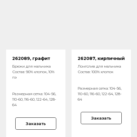
262089, графит
262087, кирпичный
Брюки для мальчика
Лонгслив для мальчика
Состав: 90% хлопок, 10%
Состав: 100% хлопок
пэ
Размерная сетка: 104-56,
Размерная сетка: 104-56,
110-60, 116-60, 122-64, 128-
110-60, 116-60, 122-64, 128-
64
64
Заказать
Заказать