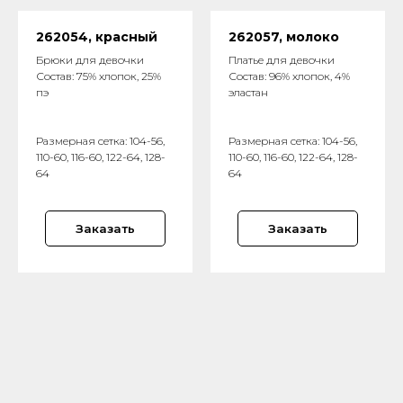
262054, красный
262057, молоко
Брюки для девочки
Платье для девочки
Состав: 75% хлопок, 25%
Состав: 96% хлопок, 4%
пэ
эластан
Размерная сетка: 104-56,
Размерная сетка: 104-56,
110-60, 116-60, 122-64, 128-
110-60, 116-60, 122-64, 128-
64
64
Заказать
Заказать