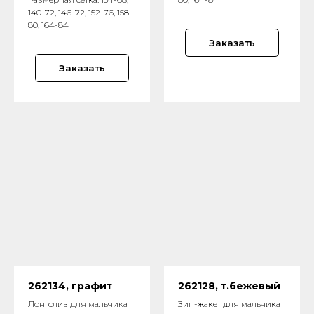
140-72, 146-72, 152-76, 158-
80, 164-84
Заказать
Заказать
262134, графит
262128, т.бежевый
Лонгслив для мальчика
Зип-жакет для мальчика