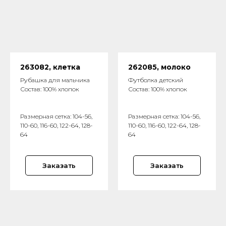
263082, клетка
262085, молоко
Рубашка для мальчика
Футболка детский
Состав: 100% хлопок
Состав: 100% хлопок
Размерная сетка: 104-56,
Размерная сетка: 104-56,
110-60, 116-60, 122-64, 128-
110-60, 116-60, 122-64, 128-
64
64
Заказать
Заказать