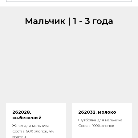
Мальчик | 1 - 3 года
262028,
262032, молоко
св.бежевый
Футболка для мальчика
Жакет для мальчика
Состав: 100% хлопок
Состав: 96% хлопок, 4%
эластан