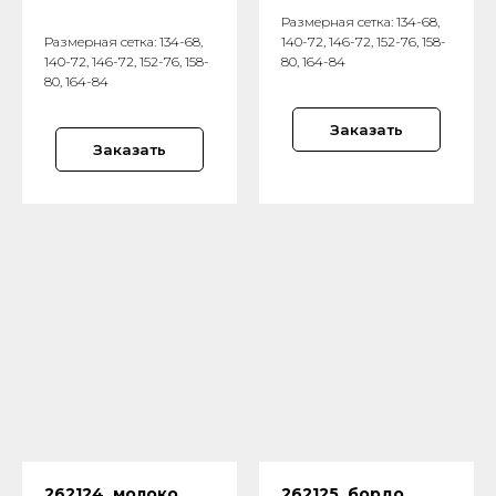
Размерная сетка: 134-68,
Размерная сетка: 134-68,
140-72, 146-72, 152-76, 158-
140-72, 146-72, 152-76, 158-
80, 164-84
80, 164-84
Заказать
Заказать
262124, молоко
262125, бордо