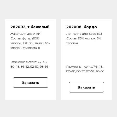
262002
, т.бежевый
262006
, бордо
Жакет для девочки
Лонгслив для девочки
Состав: футер (90%
Состав: 95% хлопок, 5%
хлопок, 10% пэ), твил (97%
эластан
хлопок, 3% эластан)
Размерная сетка: 74-48,
80-48, 86-52, 92-52, 98-56
Размерная сетка: 74-48,
80-48, 86-52, 92-52, 98-56
Заказать
Заказать