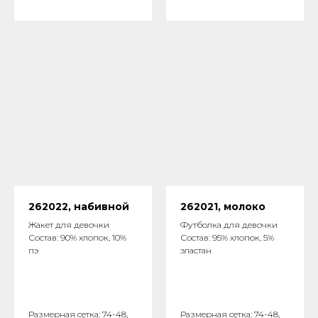
262022, набивной
262021, молоко
Жакет для девочки
Футболка для девочки
Состав: 90% хлопок, 10%
Состав: 95% хлопок, 5%
пэ
эластан
Размерная сетка: 74-48,
Размерная сетка: 74-48,