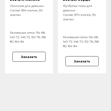
Лонгслив для девочки
Футболка-поло для
Состав: 95% хлопок, 5%
девочки
эластан
Состав: 97% хлопок, 3%
эластан
Размерная сетка: 134-68,
140-72, 146-72, 152-76, 158-
Размерная сетка: 134-68,
80, 164-84
140-72, 146-72, 152-76, 158-
80, 164-84
Заказать
Заказать