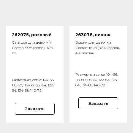
262075, розовый
263078, вишня
Свитшот для девочки
Брюки для девочки
Состав: 90% хлопок, 10%
Состав: твил (96% хлопок,
пэ
4% эластан)
Размерная сетка: 104-56,
Размерная сетка: 104-56,
110-60, 116-60, 122-64, 128-
110-60, 116-60, 122-64, 128-
64, 134-68, 140-72
64, 134-68, 140-72
Заказать
Заказать