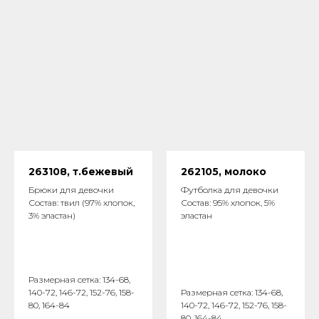
263108, т.бежевый
262105, молоко
Брюки для девочки
Футболка для девочки
Состав: твил (97% хлопок,
Состав: 95% хлопок, 5%
3% эластан)
эластан
Размерная сетка: 134-68,
140-72, 146-72, 152-76, 158-
Размерная сетка: 134-68,
80, 164-84
140-72, 146-72, 152-76, 158-
80, 164-84