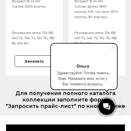
Возраст: 8-14 лет
Возраст: 8-14 лет
Состав: 100% хлопок
Состав: футер (90%
хлопок, 10% пэ), твил (97%
хлопок, 3% эластан)
Размерная сетка: 134-68,
Размерная сетка: 134-68,
140-72, 146-72, 152-76, 158-
140-72, 146-72, 152-76, 158-
80, 164-84
80, 164-84
Заказать
Заказать
Ольга
Здравствуйте! Готова помочь
Вам. Напишите мне, если у
Вас появятся вопросы.
Для получения полного каталога
коллекции заполните форму
"Запросить прайс-лист" по кнопке ниже